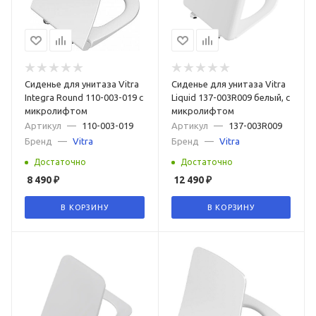
Сиденье для унитаза Vitra
Сиденье для унитаза Vitra
Integra Round 110-003-019 с
Liquid 137-003R009 белый, с
микролифтом
микролифтом
Артикул
—
110-003-019
Артикул
—
137-003R009
Бренд
—
Vitra
Бренд
—
Vitra
Достаточно
Достаточно
8 490
₽
12 490
₽
В КОРЗИНУ
В КОРЗИНУ