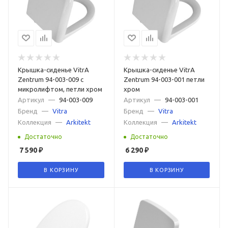
Крышка-сиденье VitrA
Крышка-сиденье VitrA
Zentrum 94-003-009 с
Zentrum 94-003-001 петли
микролифтом, петли хром
хром
Артикул
—
94-003-009
Артикул
—
94-003-001
Бренд
—
Vitra
Бренд
—
Vitra
Коллекция
—
Arkitekt
Коллекция
—
Arkitekt
Достаточно
Достаточно
7 590
₽
6 290
₽
В КОРЗИНУ
В КОРЗИНУ