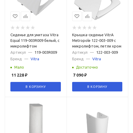
Сиденье для унитаза Vitra
Крышка-сиденье VitrA
Equal 119-003R009 белый, с
Metropole 122-003-009 с
микролифтом
микролифтом, петли хром
Артикул
—
119-003R009
Артикул
—
122-003-009
Бренд
—
Vitra
Бренд
—
Vitra
Мало
Достаточно
11 228
₽
7 090
₽
В КОРЗИНУ
В КОРЗИНУ