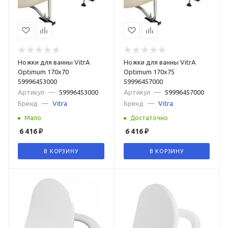
Ножки для ванны VitrA
Ножки для ванны VitrA
Optimum 170х70
Optimum 170х75
59996453000
59996457000
Артикул
—
59996453000
Артикул
—
59996457000
Бренд
—
Vitra
Бренд
—
Vitra
Мало
Достаточно
6 416
₽
6 416
₽
В КОРЗИНУ
В КОРЗИНУ