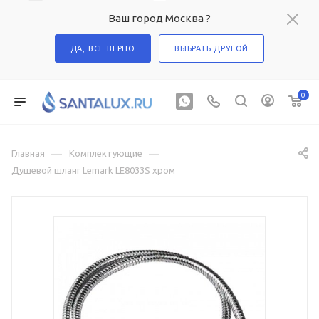
Ваш город Москва ?
ДА, ВСЕ ВЕРНО
ВЫБРАТЬ ДРУГОЙ
0
—
—
Главная
Комплектующие
Душевой шланг Lemark LE8033S хром