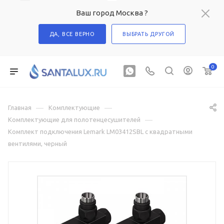
Ваш город Москва ?
ДА, ВСЕ ВЕРНО
ВЫБРАТЬ ДРУГОЙ
0
—
—
Главная
Комплектующие
—
Комплектующие для полотенцесушителей
Комплект подключения Lemark LM03412SBL с квадратными
вентилями, черный