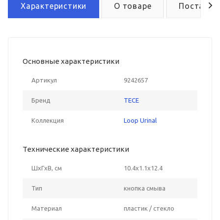
Характеристики
О товаре
Поставка
Основные характеристики
Артикул
9242657
Бренд
TECE
Коллекция
Loop Urinal
Технические характеристики
ШxГxВ, см
10.4x1.1x12.4
Тип
кнопка смыва
Материал
пластик / стекло