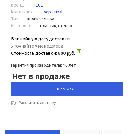
Бренд
—
TECE
Коллекция
—
Loop Urinal
Тип
—
кнопка смыва
Материал
—
пластик, стекло
Ближайшую дату доставки:
Уточняйте у менеджера
Стоимость доставки:
600
руб.
Гарантия производителя: 10 лет
Нет в продаже
В КАТАЛОГ
Рассчитать доставку