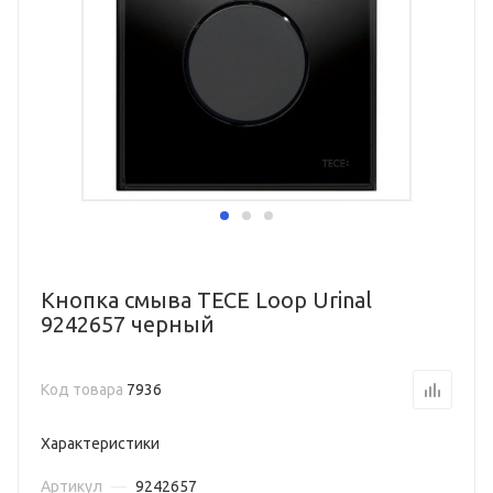
Кнопка смыва TECE Loop Urinal
9242657 черный
Код товара
7936
Характеристики
Артикул
—
9242657