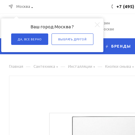
+7 (495)
Москва
Интернет-магазин
Ваш город Москва ?
сантехники в Москве
ДА, ВСЕ ВЕРНО
ВЫБРАТЬ ДРУГОЙ
КАТАЛОГ
БРЕНДЫ
—
—
—
Главная
Сантехника
Инсталляции
Кнопки смыва