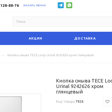
 128-88-76
ЗАКАЗАТЬ ЗВОНОК
АКЦИИ
ДОСТАВКА
—
Кнопка смыва TECE Loop Urinal 9242626 хром глянцевый
Кнопка смыва TECE Lo
Urinal 9242626 хром
глянцевый
Код товара
7926