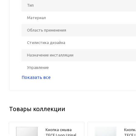
Тип
Материал
Область применения
Стилистика дизайна
Назначение инсталляции
Управление
Показать все
Товары коллекции
Кнопка смыва
Кнопк
TECE Loop Urinal
TECE L