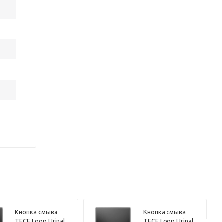
Кнопка смыва
Кнопка смыва
TECE Loop Urinal
TECE Loop Urinal