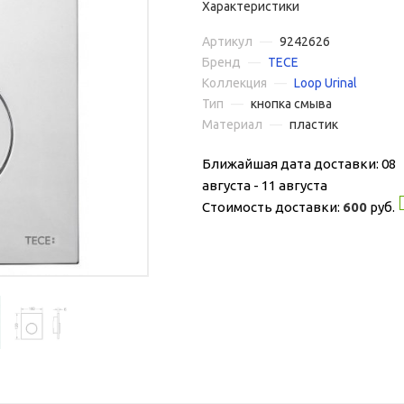
Характеристики
Артикул
—
9242626
Бренд
—
TECE
Коллекция
—
Loop Urinal
Тип
—
кнопка смыва
Материал
—
пластик
Ближайшая дата доставки: 08
августа - 11 августа
Стоимость доставки:
600
руб.