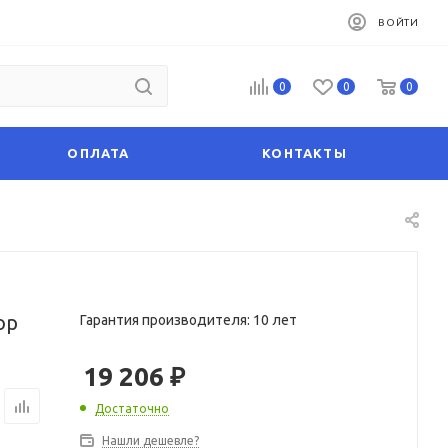
ВОЙТИ
0
0
0
ОПЛАТА
КОНТАКТЫ
op
Гарантия производителя: 10 лет
19 206
₽
Достаточно
Нашли дешевле?