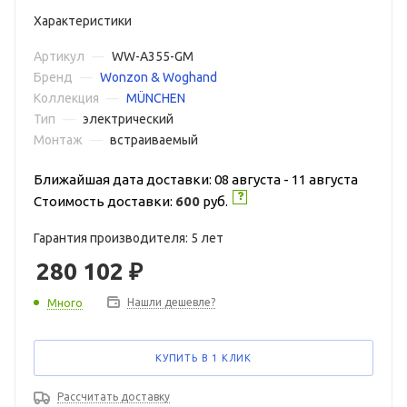
Характеристики
Артикул
—
WW-A355-GM
Бренд
—
Wonzon & Woghand
Коллекция
—
MÜNCHEN
Тип
—
электрический
Монтаж
—
встраиваемый
Ближайшая дата доставки: 08 августа - 11 августа
Стоимость доставки:
600
руб.
Гарантия производителя: 5 лет
280 102
₽
Нашли дешевле?
Много
КУПИТЬ В 1 КЛИК
Рассчитать доставку