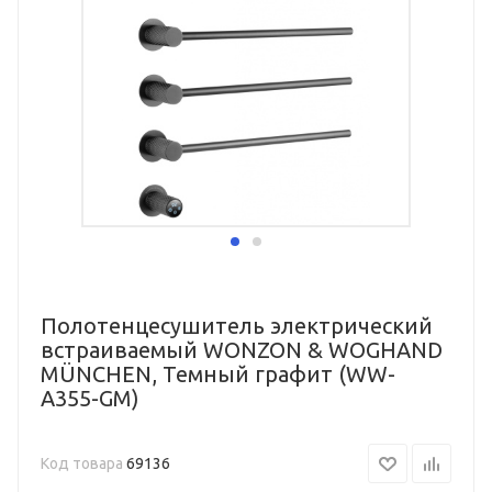
Полотенцесушитель электрический
встраиваемый WONZON & WOGHAND
MÜNCHEN, Темный графит (WW-
A355-GM)
Код товара
69136