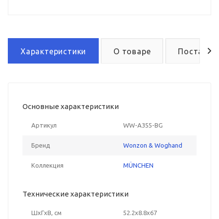
Характеристики
О товаре
Поставка
Основные характеристики
Артикул
WW-A355-BG
Бренд
Wonzon & Woghand
Коллекция
MÜNCHEN
Технические характеристики
ШxГxВ, см
52.2x8.8x67