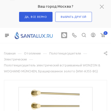
Ваш город Москва ?
ДА, ВСЕ ВЕРНО
ВЫБРАТЬ ДРУГОЙ
0
—
—
—
Главная
Отопление
Полотенцесушители
—
Электрические
Полотенцесушитель электрический встраиваемый WONZON &
WOGHAND MÜNCHEN, Брашированное золото (WW-A355-BG)