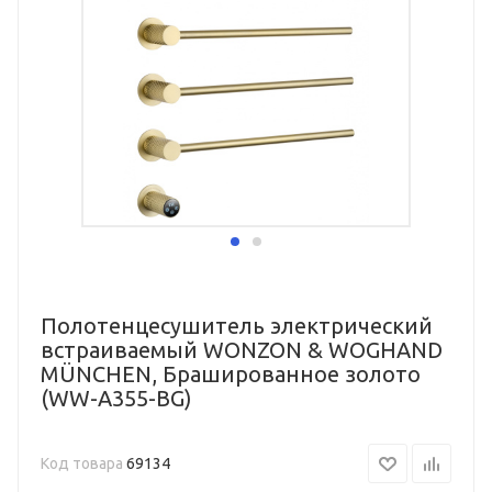
Полотенцесушитель электрический
встраиваемый WONZON & WOGHAND
MÜNCHEN, Брашированное золото
(WW-A355-BG)
Код товара
69134