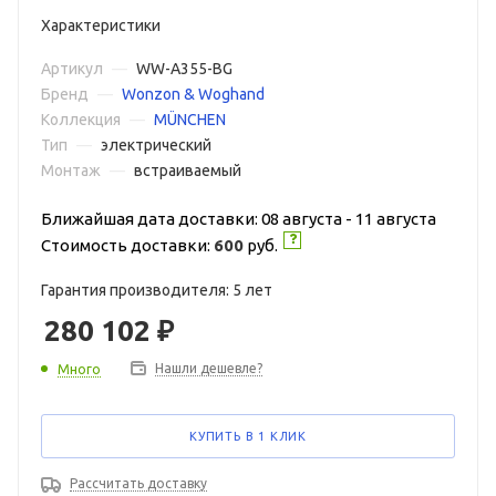
Характеристики
Артикул
—
WW-A355-BG
Бренд
—
Wonzon & Woghand
Коллекция
—
MÜNCHEN
Тип
—
электрический
Монтаж
—
встраиваемый
Ближайшая дата доставки: 08 августа - 11 августа
Стоимость доставки:
600
руб.
Гарантия производителя: 5 лет
280 102
₽
Нашли дешевле?
Много
КУПИТЬ В 1 КЛИК
Рассчитать доставку