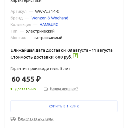
Характеристики
Артикул
—
WW-AL314-G
Бренд
—
Wonzon & Woghand
Коллекция
—
HAMBURG
Тип
—
электрический
Монтаж
—
встраиваемый
Ближайшая дата доставки: 08 августа - 11 августа
Стоимость доставки:
600
руб.
Гарантия производителя: 5 лет
60 455
₽
Нашли дешевле?
Достаточно
КУПИТЬ В 1 КЛИК
Рассчитать доставку