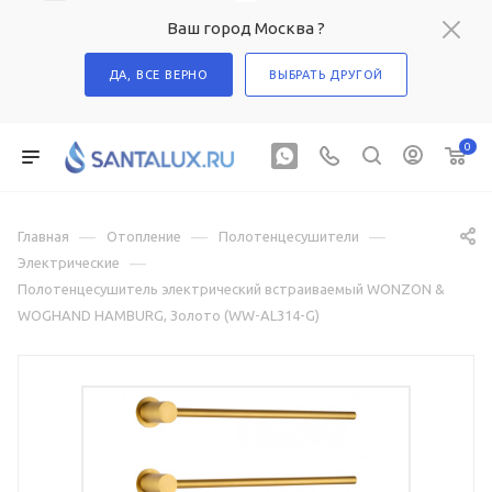
Ваш город Москва ?
ДА, ВСЕ ВЕРНО
ВЫБРАТЬ ДРУГОЙ
0
—
—
—
Главная
Отопление
Полотенцесушители
—
Электрические
Полотенцесушитель электрический встраиваемый WONZON &
WOGHAND HAMBURG, Золото (WW-AL314-G)