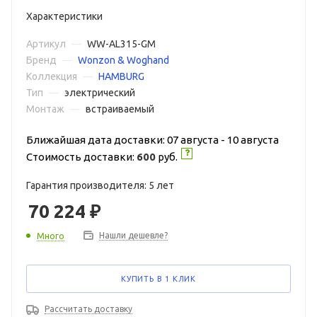
Характеристики
Артикул
—
WW-AL315-GM
Бренд
—
Wonzon & Woghand
Коллекция
—
HAMBURG
Тип
—
электрический
Монтаж
—
встраиваемый
Ближайшая дата доставки: 07 августа - 10 августа
Стоимость доставки:
600
руб.
Гарантия производителя: 5 лет
70 224
₽
Нашли дешевле?
Много
КУПИТЬ В 1 КЛИК
Рассчитать доставку