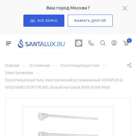
Ваш город Москва ?
ДА, ВСЕ ВЕРНО
ВЫБРАТЬ ДРУГОЙ
0
—
—
—
Главная
Отопление
Полотенцесушители
—
Электрические
Полотенцесушитель электрический встраиваемый WONZON &
WOGHAND DORTMUND, Белый матовый (WW-A364-MW)