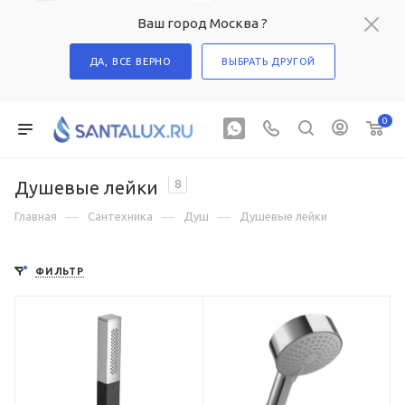
Ваш город Москва ?
ДА, ВСЕ ВЕРНО
ВЫБРАТЬ ДРУГОЙ
0
Душевые лейки
8
—
—
—
Главная
Сантехника
Душ
Душевые лейки
ФИЛЬТР