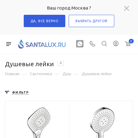
Ваш город Москва ?
ДА, ВСЕ ВЕРНО
ВЫБРАТЬ ДРУГОЙ
0
Душевые лейки
4
—
—
—
Главная
Сантехника
Душ
Душевые лейки
ФИЛЬТР