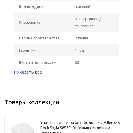
Вид поддона
высокий
электронное /
Управление
сенсорное
Страна производства
Италия
Гарантия
1 год
Высота поддона, см
60
Показать все
Товары коллекции
Унитаз подвесной безободковый Villeroy &
Boch Skyla 5656CL01 белый с сиденьем