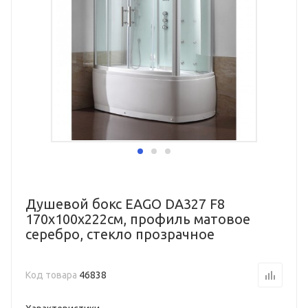
Душевой бокс EAGO DA327 F8
170x100x222см, профиль матовое
серебро, стекло прозрачное
Код товара
46838