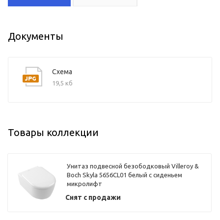
Документы
Схема
19,5 кб
Товары коллекции
Унитаз подвесной безободковый Villeroy &
Boch Skyla 5656CL01 белый с сиденьем
микролифт
Снят с продажи