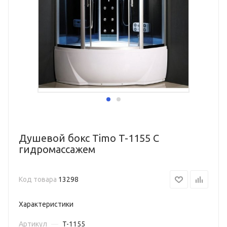
Душевой бокс Timo T-1155 С
гидромассажем
Код товара
13298
Характеристики
Артикул
—
T-1155