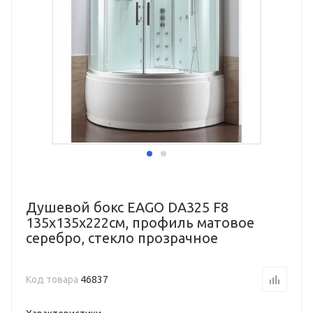
Душевой бокс EAGO DA325 F8
135x135x222см, профиль матовое
серебро, стекло прозрачное
Код товара
46837