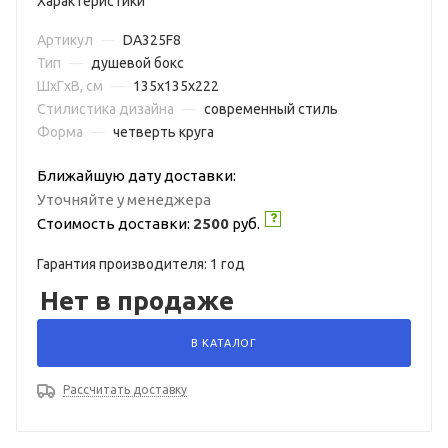
Характеристики
Артикул
—
DA325F8
Тип
—
душевой бокс
ШxГxВ, см
—
135x135x222
Стилистика дизайна
—
современный стиль
Форма
—
четверть круга
Ближайшую дату доставки:
Уточняйте у менеджера
Стоимость доставки:
2500
руб.
Гарантия производителя: 1 год
Нет в продаже
В КАТАЛОГ
Рассчитать доставку