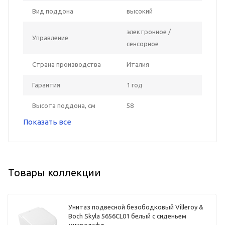
Вид поддона
высокий
электронное /
Управление
сенсорное
Страна производства
Италия
Гарантия
1 год
Высота поддона, см
58
Показать все
Товары коллекции
Унитаз подвесной безободковый Villeroy &
Boch Skyla 5656CL01 белый с сиденьем