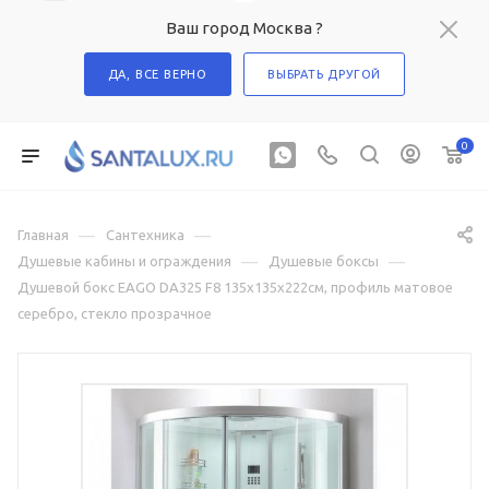
Ваш город Москва ?
ДА, ВСЕ ВЕРНО
ВЫБРАТЬ ДРУГОЙ
0
—
—
Главная
Сантехника
—
—
Душевые кабины и ограждения
Душевые боксы
Душевой бокс EAGO DA325 F8 135x135x222см, профиль матовое
серебро, стекло прозрачное