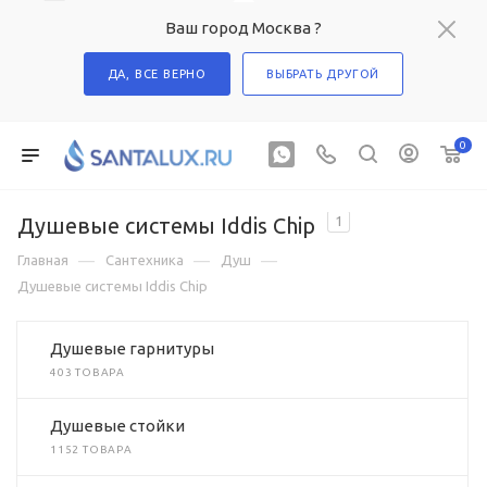
Ваш город Москва ?
ДА, ВСЕ ВЕРНО
ВЫБРАТЬ ДРУГОЙ
0
Душевые системы Iddis Chip
1
—
—
—
Главная
Сантехника
Душ
Душевые системы Iddis Chip
Душевые гарнитуры
403 ТОВАРА
Душевые стойки
1152 ТОВАРА