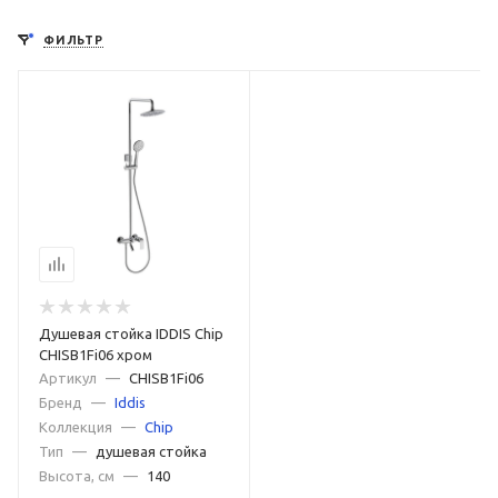
ФИЛЬТР
Душевая стойка IDDIS Chip
CHISB1Fi06 хром
Артикул
—
CHISB1Fi06
Бренд
—
Iddis
Коллекция
—
Chip
Тип
—
душевая стойка
Высота, см
—
140