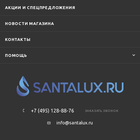
WasserKraft
Webert
WHITECROSS
АКЦИИ И СПЕЦПРЕДЛОЖЕНИЯ
Wonzon & Woghand
НОВОСТИ МАГАЗИНА
КОНТАКТЫ
ПОМОЩЬ
+7 (495) 128-88-76
ЗАКАЗАТЬ ЗВОНОК
info@santalux.ru