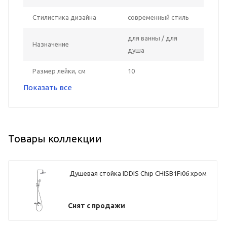
Стилистика дизайна
современный стиль
для ванны / для
Назначение
душа
Размер лейки, см
10
Показать все
Товары коллекции
Душевая стойка IDDIS Chip CHISB1Fi06 хром
Снят с продажи