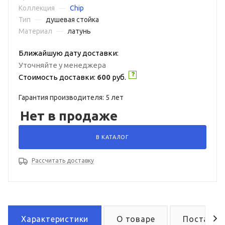
Коллекция
—
Chip
Тип
—
душевая стойка
Материал
—
латунь
Ближайшую дату доставки:
Уточняйте у менеджера
Стоимость доставки:
600
руб.
Гарантия производителя: 5 лет
Нет в продаже
В КАТАЛОГ
Рассчитать доставку
Характеристики
О товаре
Поставка