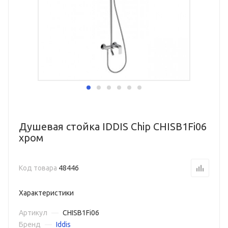
Душевая стойка IDDIS Chip CHISB1Fi06
хром
Код товара
48446
Характеристики
Артикул
—
CHISB1Fi06
Бренд
—
Iddis