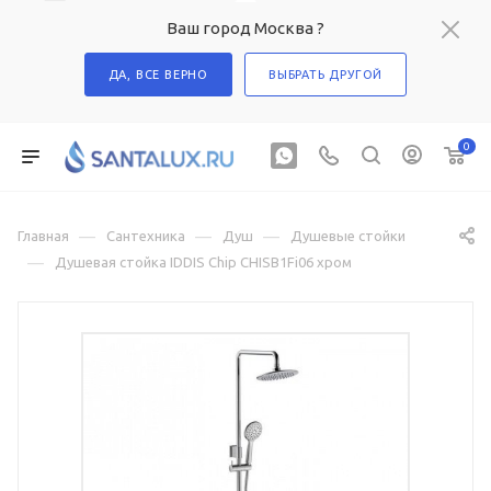
Ваш город Москва ?
ДА, ВСЕ ВЕРНО
ВЫБРАТЬ ДРУГОЙ
0
—
—
—
Главная
Сантехника
Душ
Душевые стойки
—
Душевая стойка IDDIS Chip CHISB1Fi06 хром