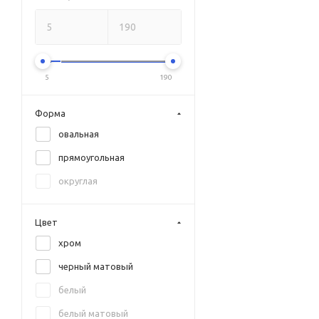
5
190
Форма
овальная
прямоугольная
округлая
Цвет
хром
черный матовый
белый
белый матовый