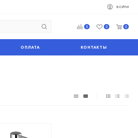
ВОЙТИ
0
0
0
ОПЛАТА
КОНТАКТЫ