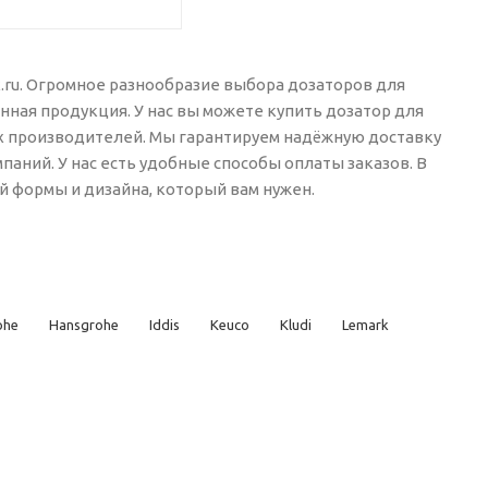
x.ru. Огромное разнообразие выбора дозаторов для
ная продукция. У нас вы можете купить дозатор для
х производителей. Мы гарантируем надёжную доставку
аний. У нас есть удобные способы оплаты заказов. В
 формы и дизайна, который вам нужен.
ohe
Hansgrohe
Iddis
Keuco
Kludi
Lemark