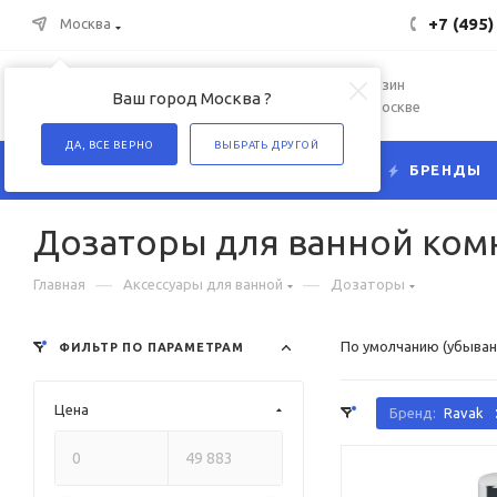
+7 (495)
Москва
Интернет-магазин
Ваш город Москва ?
сантехники в Москве
ДА, ВСЕ ВЕРНО
ВЫБРАТЬ ДРУГОЙ
КАТАЛОГ
БРЕНДЫ
Дозаторы для ванной ком
—
—
Главная
Аксессуары для ванной
Дозаторы
По умолчанию (убыван
ФИЛЬТР ПО ПАРАМЕТРАМ
Цена
Бренд:
Ravak