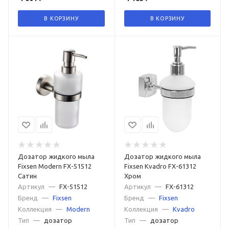
В КОРЗИНУ
В КОРЗИНУ
Дозатор жидкого мыла
Дозатор жидкого мыла
Fixsen Modern FX-51512
Fixsen Kvadro FX-61312
Сатин
Хром
Артикул
—
FX-51512
Артикул
—
FX-61312
Бренд
—
Fixsen
Бренд
—
Fixsen
Коллекция
—
Modern
Коллекция
—
Kvadro
Тип
—
дозатор
Тип
—
дозатор