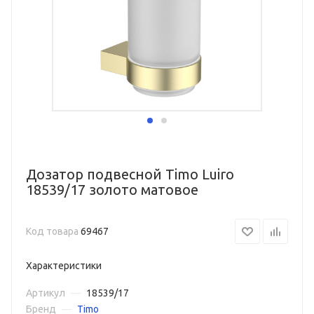
Дозатор подвесной Timo Luiro
18539/17 золото матовое
Код товара
69467
Характеристики
Артикул
—
18539/17
Бренд
—
Timo