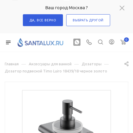
Ваш город Москва ?
ДА, ВСЕ ВЕРНО
ВЫБРАТЬ ДРУГОЙ
0
—
—
—
Главная
Аксессуары для ванной
Дозаторы
Дозатор подвесной Timo Luiro 18439/18 черное золото