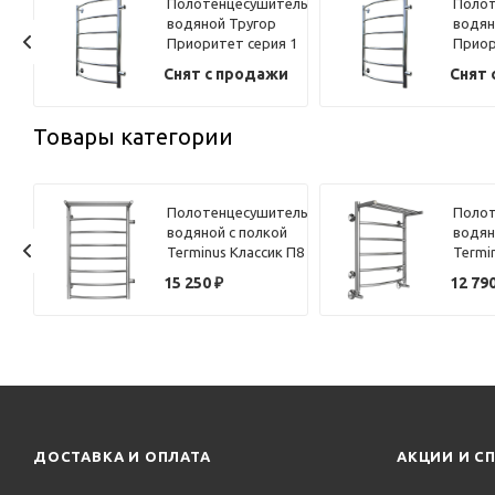
ель
Полотенцесушитель
Полот
водяной Тругор
водян
 1
Приоритет серия 1
Приор
73,6х40 хром
73,6х
и
Снят с продажи
Снят 
Товары категории
ель
Полотенцесушитель
Полот
 П-
водяной с полкой
водян
х50
Terminus Классик П8
Termi
50х80
50х60
15 250
₽
12 79
ДОСТАВКА И ОПЛАТА
АКЦИИ И С