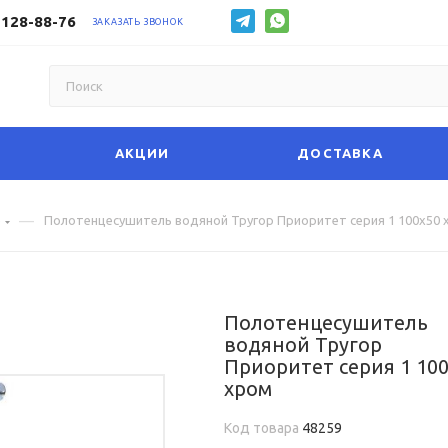
 128-88-76
ЗАКАЗАТЬ ЗВОНОК
АКЦИИ
ДОСТАВКА
—
е
Полотенцесушитель водяной Тругор Приоритет серия 1 100х50 
Полотенцесушитель
водяной Тругор
Приоритет серия 1 10
хром
Код товара
48259