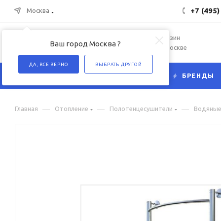
+7 (495)
Москва
Интернет-магазин
Ваш город Москва ?
сантехники в Москве
ДА, ВСЕ ВЕРНО
ВЫБРАТЬ ДРУГОЙ
КАТАЛОГ
БРЕНДЫ
—
—
—
Главная
Отопление
Полотенцесушители
Водяны