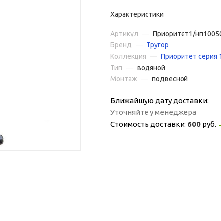
Характеристики
Артикул
—
Приоритет1/нп1005
Бренд
—
Тругор
Коллекция
—
Приоритет серия 
Тип
—
водяной
Монтаж
—
подвесной
Ближайшую дату доставки:
Уточняйте у менеджера
Стоимость доставки:
600
руб.