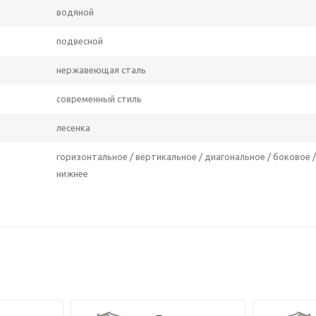
водяной
подвесной
нержавеющая сталь
современный стиль
лесенка
горизонтальное / вертикальное / диагональное / боковое /
нижнее