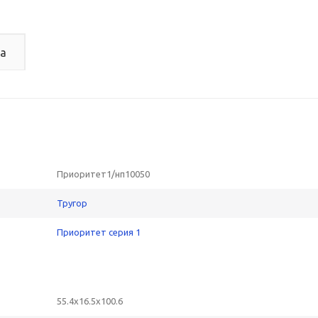
а
Приоритет1/нп10050
Тругор
Приоритет серия 1
55.4x16.5x100.6