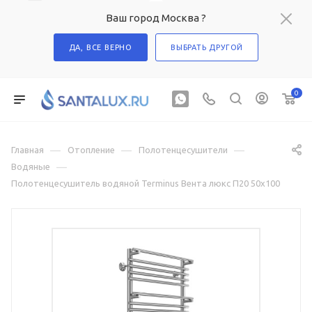
Ваш город Москва ?
ДА, ВСЕ ВЕРНО
ВЫБРАТЬ ДРУГОЙ
0
—
—
—
Главная
Отопление
Полотенцесушители
—
Водяные
Полотенцесушитель водяной Terminus Вента люкс П20 50х100