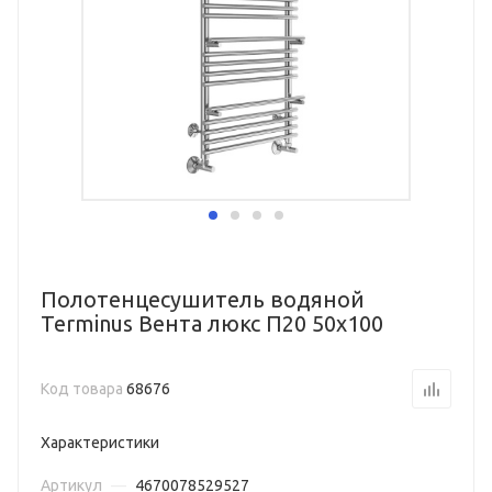
Полотенцесушитель водяной
Terminus Вента люкс П20 50х100
Код товара
68676
Характеристики
Артикул
—
4670078529527