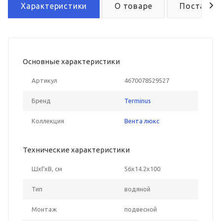
Характеристики
О товаре
Поставка
Основные характеристики
Артикул
4670078529527
Бренд
Terminus
Коллекция
Вента люкс
Технические характеристики
ШxГxВ, см
56x14.2x100
Тип
водяной
Монтаж
подвесной