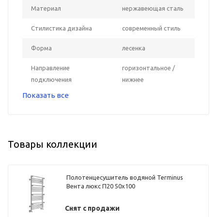
Материал
нержавеющая сталь
Стилистика дизайна
современный стиль
Форма
лесенка
Направление
горизонтальное /
подключения
нижнее
Показать все
Товары коллекции
Полотенцесушитель водяной Terminus
Вента люкс П20 50х100
Снят с продажи