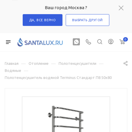
Ваш город Москва ?
ДА, ВСЕ ВЕРНО
ВЫБРАТЬ ДРУГОЙ
0
—
—
—
Главная
Отопление
Полотенцесушители
—
Водяные
Полотенцесушитель водяной Terminus Стандарт П8 50х80