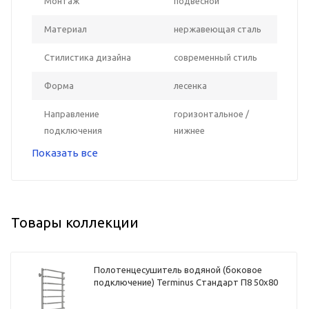
Монтаж
подвесной
Материал
нержавеющая сталь
Стилистика дизайна
современный стиль
Форма
лесенка
Направление
горизонтальное /
подключения
нижнее
Показать все
Товары коллекции
Полотенцесушитель водяной (боковое
подключение) Terminus Стандарт П8 50х80