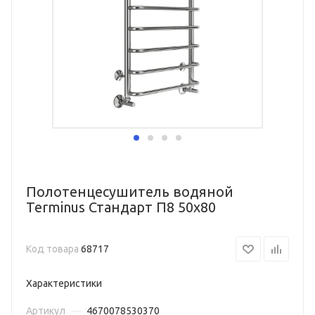
Полотенцесушитель водяной
Terminus Стандарт П8 50х80
Код товара
68717
Характеристики
Артикул
—
4670078530370