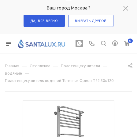
Ваш город Москва ?
ДА, ВСЕ ВЕРНО
ВЫБРАТЬ ДРУГОЙ
0
—
—
—
Главная
Отопление
Полотенцесушители
—
Водяные
Полотенцесушитель водяной Terminus Орион П22 50х120