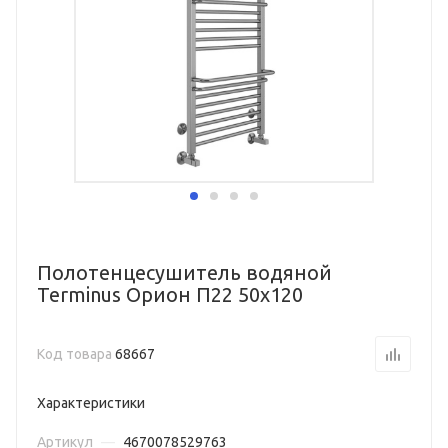
Полотенцесушитель водяной
Terminus Орион П22 50х120
Код товара
68667
Характеристики
Артикул
—
4670078529763