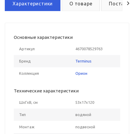
Характеристики
О товаре
Поставка
Основные характеристики
Артикул
4670078529763
Бренд
Terminus
Коллекция
Орион
Технические характеристики
ШxГxВ, см
53x17x120
Тип
водяной
Монтаж
подвесной