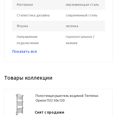
Материал
нержавеющая сталь
Стилистика дизайна
современный стиль
Форма
лесенка
Направление
горизонтальное /
подключения
нижнее
Показать все
Товары коллекции
Полотенцесушитель водяной Terminus
Орион П22 50х120
Снят с продажи