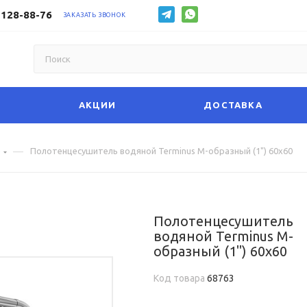
 128-88-76
ЗАКАЗАТЬ ЗВОНОК
АКЦИИ
ДОСТАВКА
—
е
Полотенцесушитель водяной Terminus М-образный (1") 60х60
Полотенцесушитель
водяной Terminus М-
образный (1") 60х60
Код товара
68763