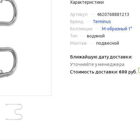
Характеристики
Артикул
—
4620768881213
Бренд
—
Terminus
Коллекция
—
М-образный 1"
Тип
—
водяной
Монтаж
—
подвесной
Ближайшую дату доставки:
Уточняйте у менеджера
Стоимость доставки:
600
руб.