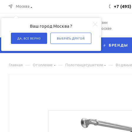
+7 (495)
Москва
Интернет-магазин
Ваш город Москва ?
сантехники в Москве
ДА, ВСЕ ВЕРНО
ВЫБРАТЬ ДРУГОЙ
КАТАЛОГ
БРЕНДЫ
—
—
—
Главная
Отопление
Полотенцесушители
Водяны