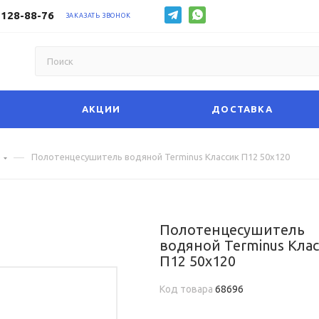
 128-88-76
ЗАКАЗАТЬ ЗВОНОК
АКЦИИ
ДОСТАВКА
—
е
Полотенцесушитель водяной Terminus Классик П12 50х120
Полотенцесушитель
водяной Terminus Кла
П12 50х120
Код товара
68696