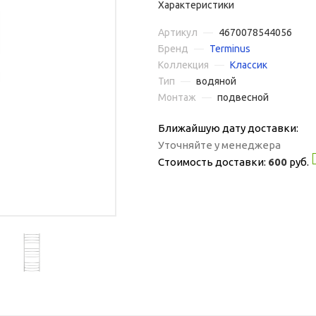
Характеристики
Артикул
—
4670078544056
Бренд
—
Terminus
Коллекция
—
Классик
Тип
—
водяной
Монтаж
—
подвесной
Ближайшую дату доставки:
Уточняйте у менеджера
Стоимость доставки:
600
руб.