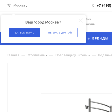
+7 (495)
Москва
Интернет-магазин
Ваш город Москва ?
сантехники в Москве
ДА, ВСЕ ВЕРНО
ВЫБРАТЬ ДРУГОЙ
КАТАЛОГ
БРЕНДЫ
—
—
—
Главная
Отопление
Полотенцесушители
Водяны