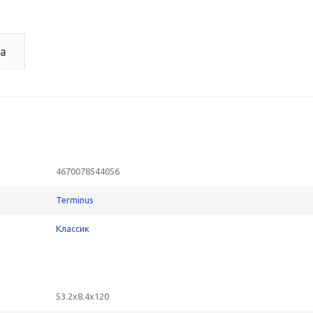
а
4670078544056
Terminus
Классик
53.2x8.4x120