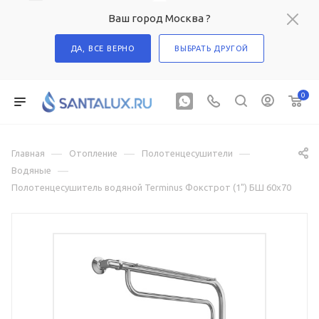
Ваш город Москва ?
ДА, ВСЕ ВЕРНО
ВЫБРАТЬ ДРУГОЙ
0
—
—
—
Главная
Отопление
Полотенцесушители
—
Водяные
Полотенцесушитель водяной Terminus Фокстрот (1") БШ 60х70