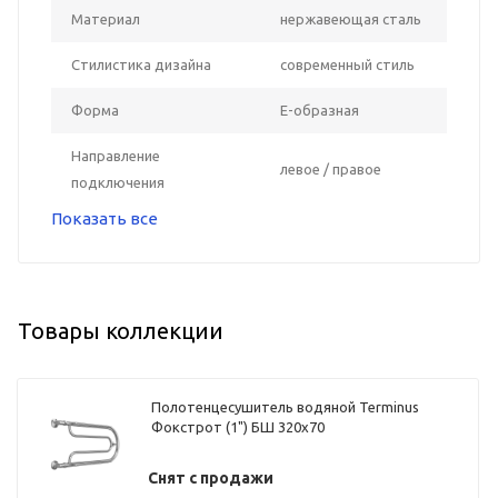
Материал
нержавеющая сталь
Стилистика дизайна
современный стиль
Форма
E-образная
Направление
левое / правое
подключения
Показать все
Товары коллекции
Полотенцесушитель водяной Terminus
Фокстрот (1") БШ 320х70
Снят с продажи