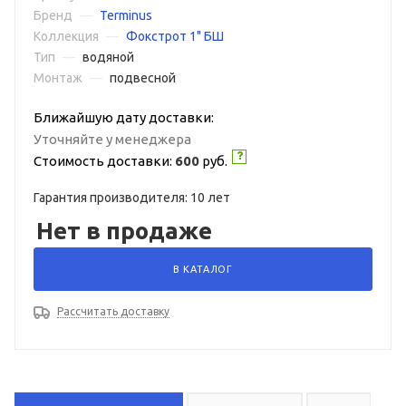
Бренд
—
Terminus
Коллекция
—
Фокстрот 1" БШ
Тип
—
водяной
Монтаж
—
подвесной
Ближайшую дату доставки:
Уточняйте у менеджера
Стоимость доставки:
600
руб.
Гарантия производителя: 10 лет
Нет в продаже
В КАТАЛОГ
Рассчитать доставку