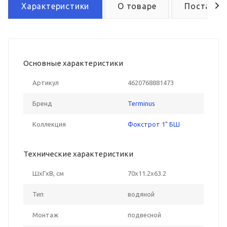
Характеристики
О товаре
Поставка
Основные характеристики
Артикул
4620768881473
Бренд
Terminus
Коллекция
Фокстрот 1" БШ
Технические характеристики
ШxГxВ, см
70x11.2x63.2
Тип
водяной
Монтаж
подвесной