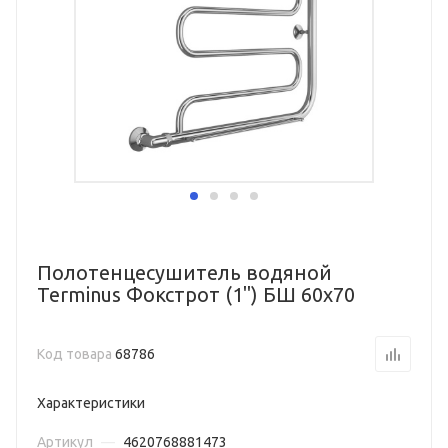
Полотенцесушитель водяной
Terminus Фокстрот (1") БШ 60х70
Код товара
68786
Характеристики
Артикул
—
4620768881473