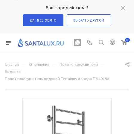
Ваш город Москва ?
ДА, ВСЕ ВЕРНО
ВЫБРАТЬ ДРУГОЙ
0
—
—
—
Главная
Отопление
Полотенцесушители
—
Водяные
Полотенцесушитель водяной Terminus Аврора П6 40х60