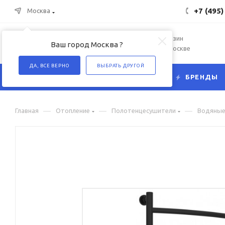
+7 (495)
Москва
Интернет-магазин
Ваш город Москва ?
сантехники в Москве
ДА, ВСЕ ВЕРНО
ВЫБРАТЬ ДРУГОЙ
КАТАЛОГ
БРЕНДЫ
—
—
—
Главная
Отопление
Полотенцесушители
Водяны