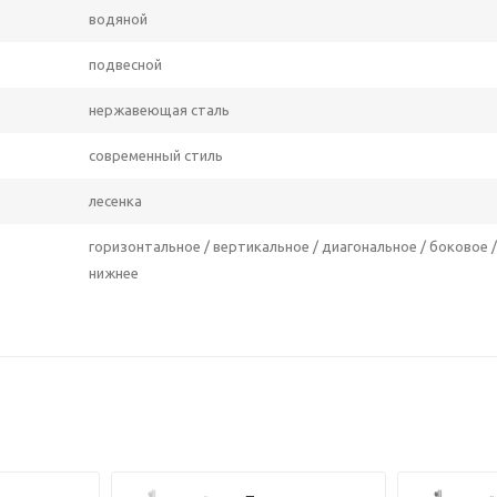
водяной
подвесной
нержавеющая сталь
современный стиль
лесенка
горизонтальное / вертикальное / диагональное / боковое /
нижнее