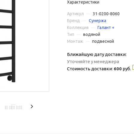
Характеристики
Артикул
—
31-0200-8060
Бренд
—
Сунержа
Коллекция
—
Галант +
Тип
—
водяной
Монтаж
—
подвесной
Ближайшую дату доставки:
Уточняйте у менеджера
Стоимость доставки:
600
руб.