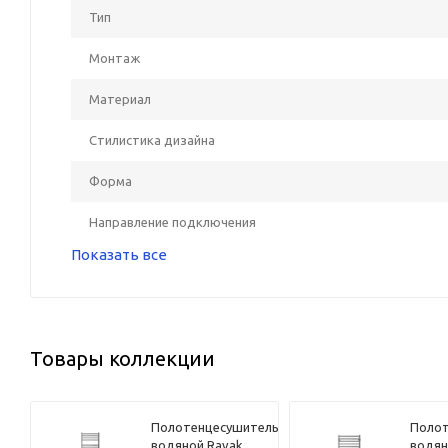
Тип
Монтаж
Материал
Стилистика дизайна
Форма
Направление подключения
Показать все
Товары коллекции
Полотенцесушитель
Полот
водяной Ravak
водян