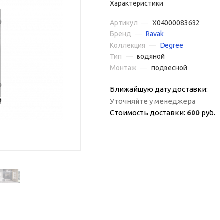
Характеристики
Артикул
—
X04000083682
Бренд
—
Ravak
Коллекция
—
Degree
Тип
—
водяной
Монтаж
—
подвесной
Ближайшую дату доставки:
Уточняйте у менеджера
Стоимость доставки:
600
руб.