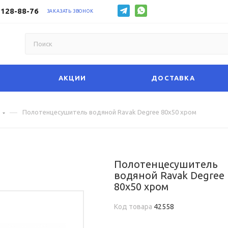
 128-88-76
ЗАКАЗАТЬ ЗВОНОК
АКЦИИ
ДОСТАВКА
—
е
Полотенцесушитель водяной Ravak Degree 80х50 хром
Полотенцесушитель
водяной Ravak Degree
80х50 хром
Код товара
42558