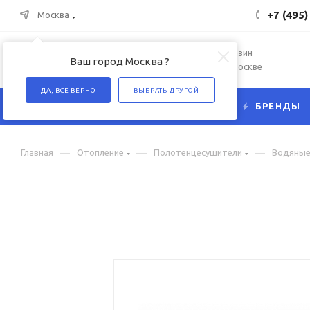
+7 (495)
Москва
Интернет-магазин
Ваш город Москва ?
сантехники в Москве
ДА, ВСЕ ВЕРНО
ВЫБРАТЬ ДРУГОЙ
КАТАЛОГ
БРЕНДЫ
—
—
—
Главная
Отопление
Полотенцесушители
Водяны