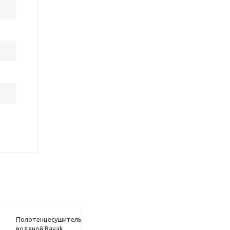
Полотенцесушитель
водяной Ravak