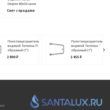
Degree 80х50 хром
Снят с продажи
Полотенцесушитель
Полотенцесушитель
водяной Terminus П-
водяной Terminus П-
образный (1")
образный (1")
320х70
320х60
2 800
₽
2 455
₽
ных