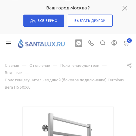
Ваш город Москва ?
ДА, ВСЕ ВЕРНО
ВЫБРАТЬ ДРУГОЙ
0
—
—
—
Главная
Отопление
Полотенцесушители
—
Водяные
Полотенцесушитель водяной (боковое подключение) Terminus
Вега П6 50х60