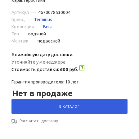
Характеристики
Артикул
—
4670078530004
Бренд
—
Terminus
Коллекция
—
Вега
Тип
—
водяной
Монтаж
—
подвесной
Ближайшую дату доставки:
Уточняйте у менеджера
Стоимость доставки:
600
руб.
Гарантия производителя: 10 лет
Нет в продаже
В КАТАЛОГ
Рассчитать доставку