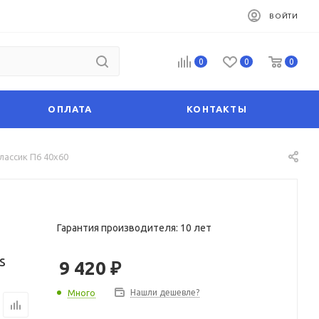
ВОЙТИ
0
0
0
ОПЛАТА
КОНТАКТЫ
лассик П6 40х60
Гарантия производителя: 10 лет
s
9 420
₽
Нашли дешевле?
Много