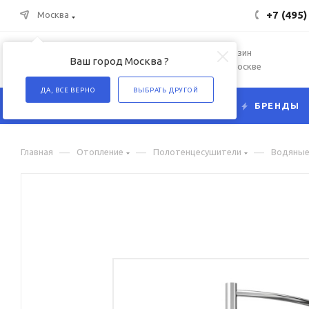
+7 (495)
Москва
Интернет-магазин
Ваш город Москва ?
сантехники в Москве
ДА, ВСЕ ВЕРНО
ВЫБРАТЬ ДРУГОЙ
КАТАЛОГ
БРЕНДЫ
—
—
—
Главная
Отопление
Полотенцесушители
Водяны