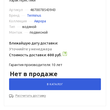
Характеристики
Артикул
—
4670078543943
Бренд
—
Terminus
Коллекция
—
Аврора
Тип
—
водяной
Монтаж
—
подвесной
Ближайшую дату доставки:
Уточняйте у менеджера
Стоимость доставки:
600
руб.
Гарантия производителя: 10 лет
Нет в продаже
В КАТАЛОГ
Рассчитать доставку