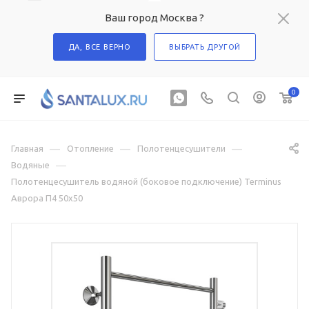
Ваш город Москва ?
ДА, ВСЕ ВЕРНО
ВЫБРАТЬ ДРУГОЙ
0
—
—
—
Главная
Отопление
Полотенцесушители
—
Водяные
Полотенцесушитель водяной (боковое подключение) Terminus
Аврора П4 50х50