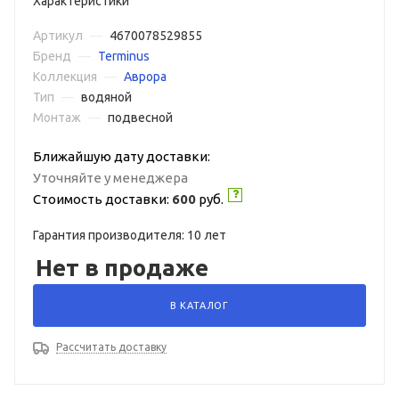
Характеристики
Артикул
—
4670078529855
Бренд
—
Terminus
Коллекция
—
Аврора
Тип
—
водяной
Монтаж
—
подвесной
Ближайшую дату доставки:
Уточняйте у менеджера
Стоимость доставки:
600
руб.
Гарантия производителя: 10 лет
Нет в продаже
В КАТАЛОГ
Рассчитать доставку