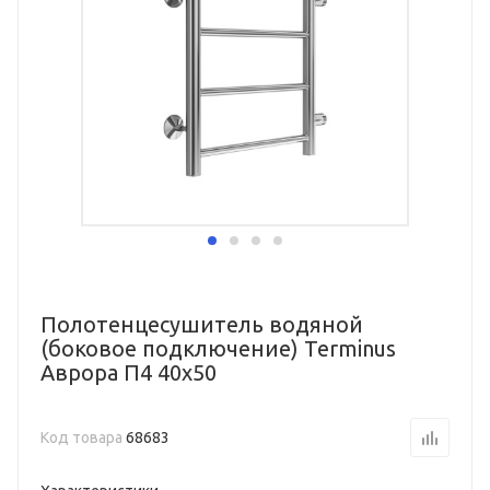
Полотенцесушитель водяной
(боковое подключение) Terminus
Аврора П4 40х50
Код товара
68683