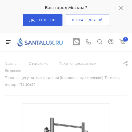
Ваш город Москва ?
ДА, ВСЕ ВЕРНО
ВЫБРАТЬ ДРУГОЙ
0
—
—
—
Главная
Отопление
Полотенцесушители
—
Водяные
Полотенцесушитель водяной (боковое подключение) Terminus
Аврора П4 40х50