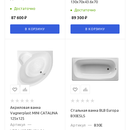
130x70x43.6x70
Достаточно
Достаточно
87 600
₽
89 300
₽
В КОРЗИНУ
В КОРЗИНУ
Акриловая ванна
Стальная ванна BLB Europa
Vagnerplast MINI CATALINA
B30ESLS
125x125
Артикул
—
Артикул
—
B30E