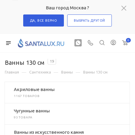
Ваш город Москва ?
ДА, ВСЕ ВЕРНО
ВЫБРАТЬ ДРУГОЙ
0
Ванны 130 см
19
—
—
—
Главная
Сантехника
Ванны
Ванны 130 см
Акриловые ванны
1167 ТОВАРОВ
Чугунные ванны
93 ТОВАРА
Ванны из искусственного камня