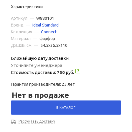
Характеристики
Артикул
—
W880101
Бренд
—
Ideal Standard
Коллекция
—
Connect
Материал
—
фарфор
ДxШxВ, см
—
54.5x36.5x110
Ближайшую дату доставки:
Уточняйте у менеджера
Стоимость доставки:
750
руб.
Гарантия производителя: 25 лет
Нет в продаже
В КАТАЛОГ
Рассчитать доставку