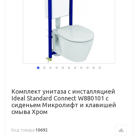
Комплект унитаза с инсталляцией
Ideal Standard Connect W880101 с
сиденьем Микролифт и клавишей
смыва Хром
Код товара
10692