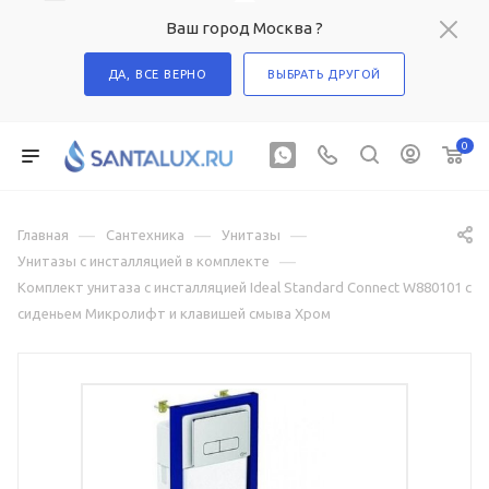
Ваш город Москва ?
ДА, ВСЕ ВЕРНО
ВЫБРАТЬ ДРУГОЙ
0
—
—
—
Главная
Сантехника
Унитазы
—
Унитазы с инсталляцией в комплекте
Комплект унитаза с инсталляцией Ideal Standard Connect W880101 с
сиденьем Микролифт и клавишей смыва Хром