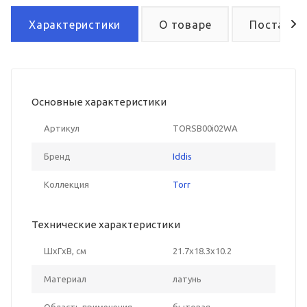
Характеристики
О товаре
Поставка
Основные характеристики
Артикул
TORSB00i02WA
Бренд
Iddis
Коллекция
Torr
Технические характеристики
ШxГxВ, см
21.7x18.3x10.2
Материал
латунь
Область применения
бытовая