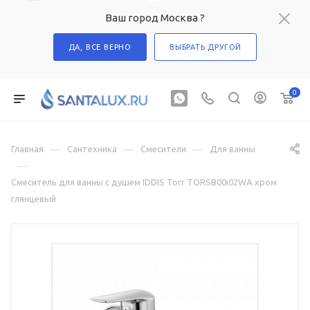
Ваш город Москва ?
ДА, ВСЕ ВЕРНО
ВЫБРАТЬ ДРУГОЙ
0
—
—
—
Главная
Сантехника
Смесители
Для ванны
—
Смеситель для ванны с душем IDDIS Torr TORSB00i02WA хром
глянцевый