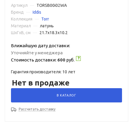
Артикул
—
TORSB00i02WA
Бренд
—
Iddis
Коллекция
—
Torr
Материал
—
латунь
ШxГxВ, см
—
21.7x18.3x10.2
Ближайшую дату доставки:
Уточняйте у менеджера
Стоимость доставки:
600
руб.
Гарантия производителя: 10 лет
Нет в продаже
В КАТАЛОГ
Рассчитать доставку