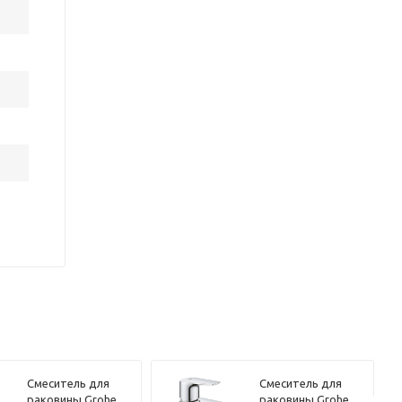
Смеситель для
Смеситель для
раковины Grohe
раковины Grohe