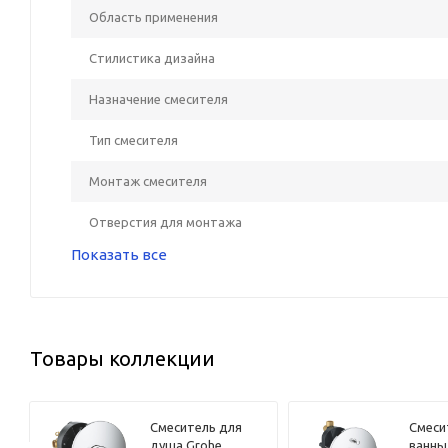
Область применения
Стилистика дизайна
Назначение смесителя
Тип смесителя
Монтаж смесителя
Отверстия для монтажа
Показать все
Товары коллекции
Смеситель для
Смеси
душа Grohe
ванны