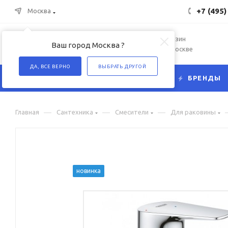
+7 (495)
Москва
Интернет-магазин
Ваш город Москва ?
сантехники в Москве
ДА, ВСЕ ВЕРНО
ВЫБРАТЬ ДРУГОЙ
КАТАЛОГ
БРЕНДЫ
—
—
—
Главная
Сантехника
Смесители
Для раковины
новинка