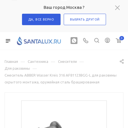
Ваш город Москва ?
ДА, ВСЕ ВЕРНО
ВЫБРАТЬ ДРУГОЙ
0
—
—
—
Главная
Сантехника
Смесители
—
Для раковины
Смеситель ABBER Wasser Kreis 316 AF81123BGG-L для раковины
скрытого монтажа, оружейная сталь брашированная