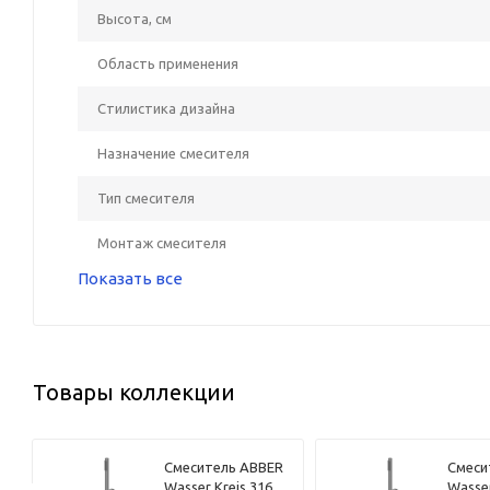
Высота, см
Область применения
Стилистика дизайна
Назначение смесителя
Тип смесителя
Монтаж смесителя
Показать все
Товары коллекции
R
Смеситель ABBER
Смеси
Wasser Kreis 316
Wasser