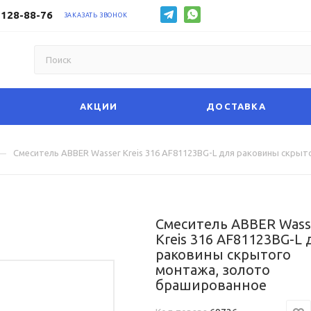
 128-88-76
ЗАКАЗАТЬ ЗВОНОК
АКЦИИ
ДОСТАВКА
—
Смеситель ABBER Wasser Kreis 316 AF81123BG-L для раковины скры
Смеситель ABBER Wass
Kreis 316 AF81123BG-L 
раковины скрытого
монтажа, золото
брашированное