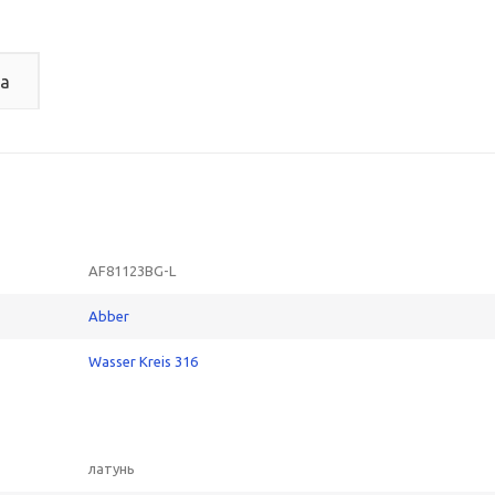
а
AF81123BG-L
Abber
Wasser Kreis 316
латунь