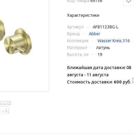
Код товара
69736
Характеристики
Артикул
—
AF81123BG-L
Бренд
—
Abber
Коллекция
—
Wasser Kreis 316
Материал
—
латунь
Высота, см
—
19
Ближайшая дата доставки: 08
августа - 11 августа
Стоимость доставки:
600
руб.