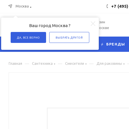
+7 (495)
Москва
Интернет-магазин
Ваш город Москва ?
сантехники в Москве
ДА, ВСЕ ВЕРНО
ВЫБРАТЬ ДРУГОЙ
КАТАЛОГ
БРЕНДЫ
—
—
—
Главная
Сантехника
Смесители
Для раковины