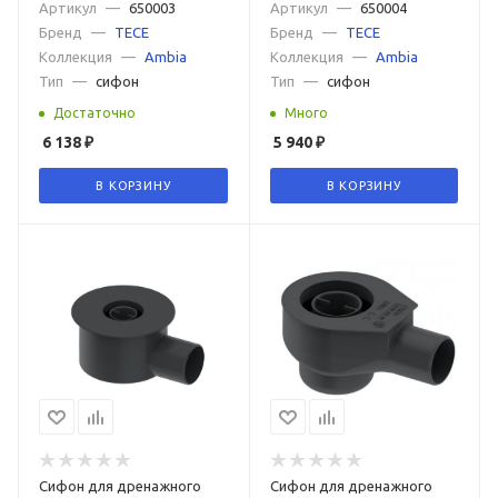
Артикул
—
650003
Артикул
—
650004
Бренд
—
TECE
Бренд
—
TECE
Коллекция
—
Ambia
Коллекция
—
Ambia
Тип
—
сифон
Тип
—
сифон
Достаточно
Много
6 138
₽
5 940
₽
В КОРЗИНУ
В КОРЗИНУ
Сифон для дренажного
Сифон для дренажного