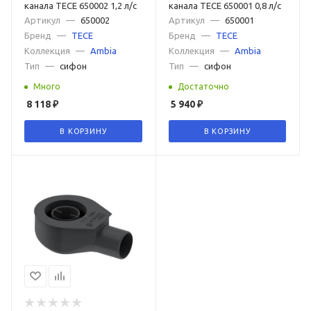
канала TECE 650002 1,2 л/с
канала TECE 650001 0,8 л/с
Артикул
—
650002
Артикул
—
650001
Бренд
—
TECE
Бренд
—
TECE
Коллекция
—
Ambia
Коллекция
—
Ambia
Тип
—
сифон
Тип
—
сифон
Много
Достаточно
8 118
₽
5 940
₽
В КОРЗИНУ
В КОРЗИНУ