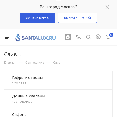
Ваш город Москва ?
ДА, ВСЕ ВЕРНО
ВЫБРАТЬ ДРУГОЙ
0
Слив
5
—
—
Главная
Сантехника
Слив
Гофры и отводы
3 ТОВАРА
Донные клапаны
120 ТОВАРОВ
Сифоны