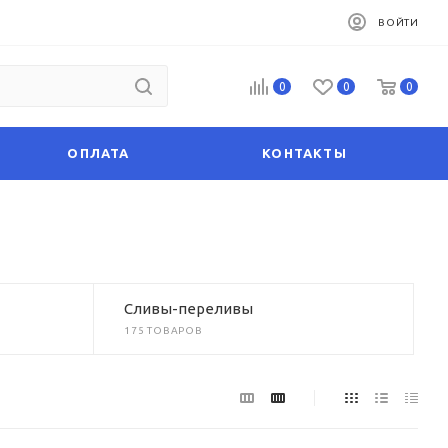
ВОЙТИ
0
0
0
ОПЛАТА
КОНТАКТЫ
Сливы-переливы
175 ТОВАРОВ