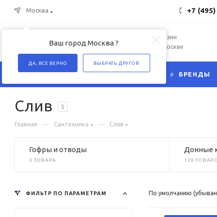
+7 (495)
Москва
Интернет-магазин
Ваш город Москва ?
сантехники в Москве
ДА, ВСЕ ВЕРНО
ВЫБРАТЬ ДРУГОЙ
КАТАЛОГ
БРЕНДЫ
Слив
5
—
—
Главная
Сантехника
Слив
Гофры и отводы
Донные 
3 ТОВАРА
120 ТОВАР
По умолчанию (убыван
ФИЛЬТР ПО ПАРАМЕТРАМ