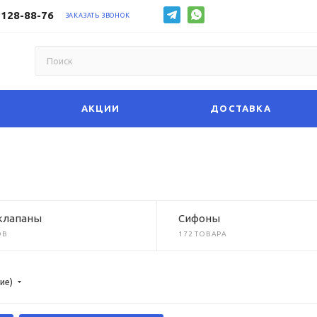
 128-88-76
ЗАКАЗАТЬ ЗВОНОК
АКЦИИ
ДОСТАВКА
клапаны
Сифоны
ОВ
172 ТОВАРА
ие)