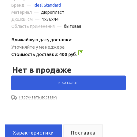
Бренд
—
Ideal Standard
Материал
—
дюропласт
ДxШxВ, см
—
1x36x44
Область применения
—
бытовая
Ближайшую дату доставки:
Уточняйте у менеджера
Стоимость доставки:
400
руб.
Нет в продаже
В КАТАЛОГ
Рассчитать доставку
Характеристики
Поставка