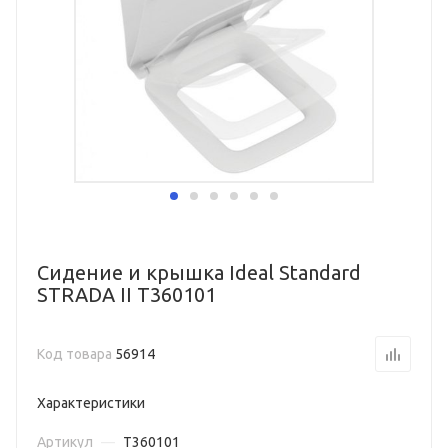
Сидение и крышка Ideal Standard
STRADA II T360101
Код товара
56914
Характеристики
Артикул
—
T360101