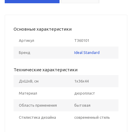
Основные характеристики
Артикул
T360101
Бренд
Ideal Standard
Технические характеристики
ДxШxВ, см
1x36x44
Материал
дюропласт
Область применения
бытовая
Стилистика дизайна
современный стиль