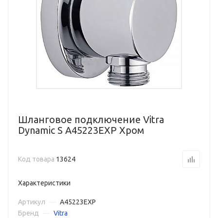
Шланговое подключение Vitra
Dynamic S A45223EXP Хром
Код товара
13624
Характеристики
Артикул
—
A45223EXP
Бренд
—
Vitra