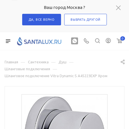
Ваш город Москва ?
ДА, ВСЕ ВЕРНО
ВЫБРАТЬ ДРУГОЙ
0
—
—
—
Главная
Сантехника
Душ
—
Шланговые подключения
Шланговое подключение Vitra Dynamic S A45223EXP Хром