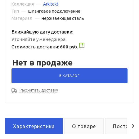
Коллекция
—
Arkitekt
Тип
—
шланговое подключение
Материал
—
нержавеющая сталь
Ближайшую дату доставки:
Уточняйте у менеджера
Стоимость доставки:
600
руб.
Нет в продаже
В КАТАЛОГ
Рассчитать доставку
Характеристики
О товаре
Поставка