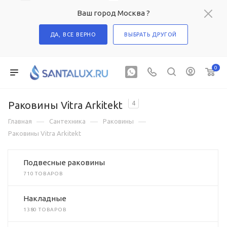
Ваш город Москва ?
ДА, ВСЕ ВЕРНО
ВЫБРАТЬ ДРУГОЙ
0
Раковины Vitra Arkitekt
4
—
—
—
Главная
Сантехника
Раковины
Раковины Vitra Arkitekt
Подвесные раковины
710 ТОВАРОВ
Накладные
1380 ТОВАРОВ