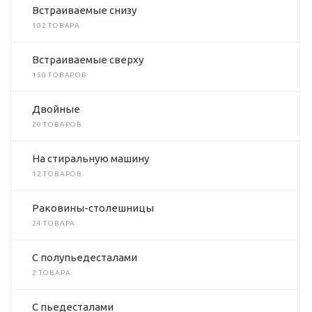
Встраиваемые снизу
102 ТОВАРА
Встраиваемые сверху
150 ТОВАРОВ
Двойные
20 ТОВАРОВ
На стиральную машину
12 ТОВАРОВ
Раковины-столешницы
24 ТОВАРА
С полупьедесталами
2 ТОВАРА
С пьедесталами