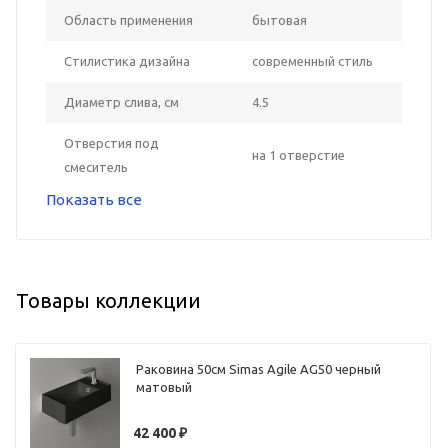
Область применения
бытовая
Стилистика дизайна
современный стиль
Диаметр слива, см
4.5
Отверстия под
на 1 отверстие
смеситель
Показать все
Товары коллекции
Раковина 50см Simas Agile AG50 черный
матовый
42 400
₽