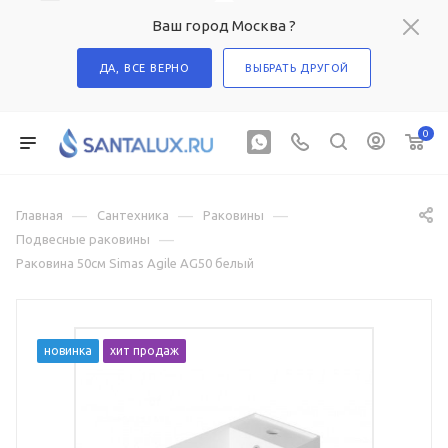
Ваш город Москва ?
ДА, ВСЕ ВЕРНО
ВЫБРАТЬ ДРУГОЙ
0
—
—
—
Главная
Сантехника
Раковины
—
Подвесные раковины
Раковина 50см Simas Agile AG50 белый
новинка
хит продаж