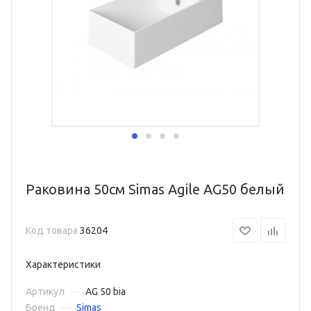
Раковина 50см Simas Agile AG50 белый
Код товара
36204
Характеристики
Артикул
—
AG 50 bia
Бренд
—
Simas