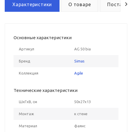
Характеристики
О товаре
Поставка
Основные характеристики
Артикул
AG 50 bia
Бренд
Simas
Коллекция
Agile
Технические характеристики
ШxГxВ, см
50x27x13
Монтаж
к стене
Материал
фаянс