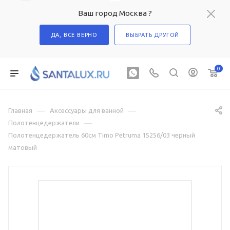
Ваш город Москва ?
ДА, ВСЕ ВЕРНО
ВЫБРАТЬ ДРУГОЙ
0
—
—
Главная
Аксессуары для ванной
—
Полотенцедержатели
Полотенцедержатель 60см Timo Petruma 15256/03 черный
матовый