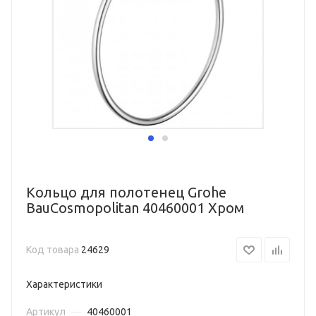
Кольцо для полотенец Grohe
BauCosmopolitan 40460001 Хром
Код товара
24629
Характеристики
Артикул
—
40460001