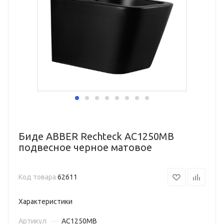
Биде ABBER Rechteck AC1250MB
подвесное черное матовое
Код товара
62611
Характеристики
Артикул
—
AC1250MB