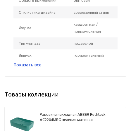
Область применения
бытовая
Стилистика дизайна
современный стиль
квадратная /
Форма
прямоугольная
Тип унитаза
подвесной
Выпуск
горизонтальный
Показать все
Товары коллекции
Раковина накладная ABBER Rechteck
AC2204MBG зеленая матовая